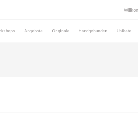
Willk
rkshops
Angebote
Originale
Handgebunden
Unikate