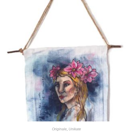
Originale
,
Unikate