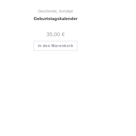
Geschenke
,
Sonstige
Geburtstagskalender
35,00
€
In den Warenkorb