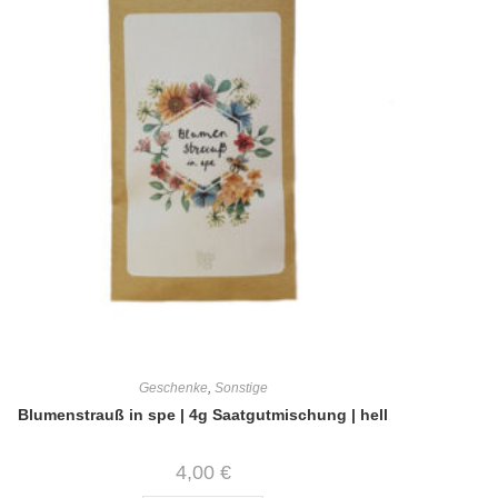
Geschenke
,
Sonstige
Blumenstrauß in spe | 4g Saatgutmischung | hell
4,00
€