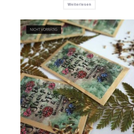
Weiterlesen
NICHT VORRÄTIG