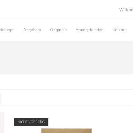
Willk
rkshops
Angebote
Originale
Handgebunden
Unikate
NICHT VORRÄTIG