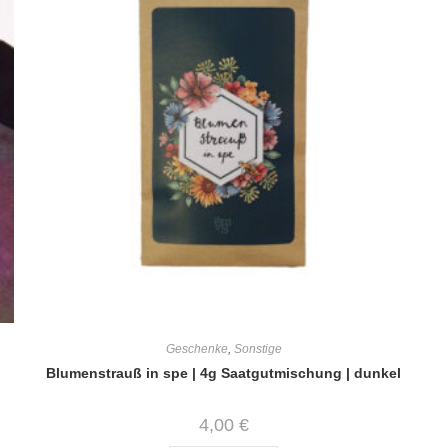
Geschenke
,
Sonstige
Blumenstrauß in spe | 4g Saatgutmischung | dunkel
4,00
€