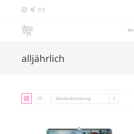
Zum
Inhalt
springen
Wo
alljährlich
Standardsortierung