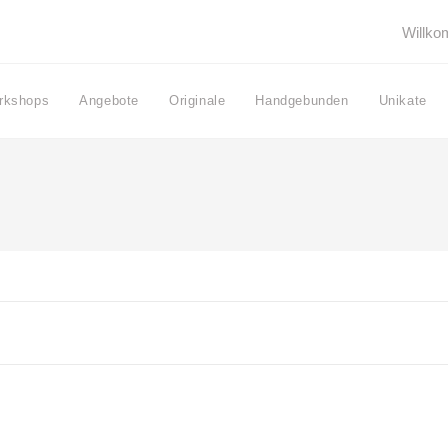
Willk
rkshops
Angebote
Originale
Handgebunden
Unikate