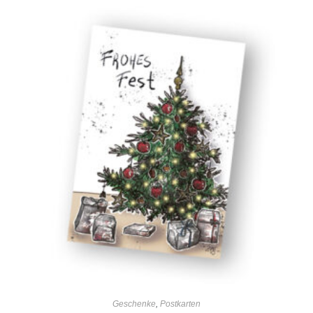
Geschenke
,
Postkarten