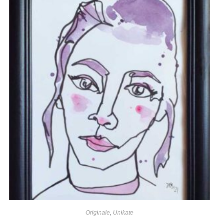
Originale
,
Unikate