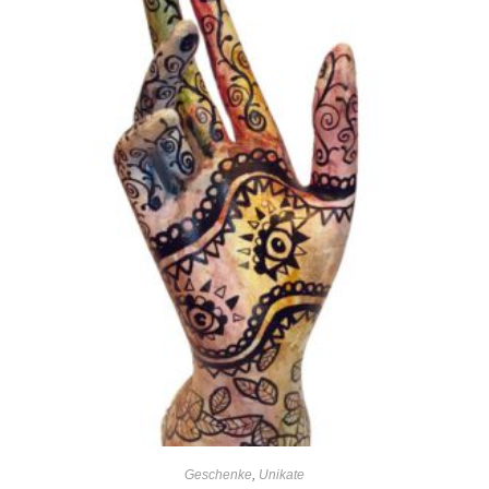
Geschenke
,
Unikate