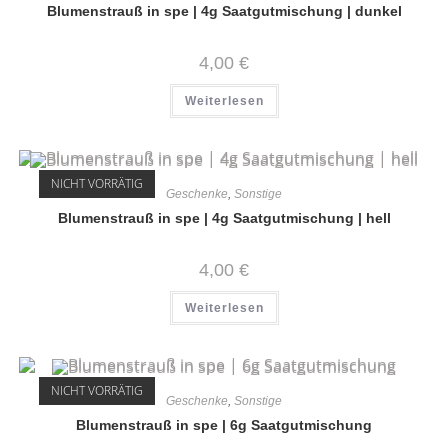
Blumenstrauß in spe | 4g Saatgutmischung | dunkel
4,00
€
Weiterlesen
NICHT VORRÄTIG
Geschenke
,
Sonstige
Blumenstrauß in spe | 4g Saatgutmischung | hell
4,00
€
Weiterlesen
NICHT VORRÄTIG
Geschenke
,
Sonstige
Blumenstrauß in spe | 6g Saatgutmischung