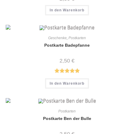
In den Warenkorb
Geschenke
,
Postkarten
Postkarte Badepfanne
2,50
€
Bewertet mit
In den Warenkorb
5.00
von 5
Postkarten
Postkarte Ben der Bulle
2,50
€