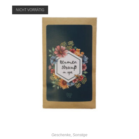
NICHT VORRÄTIG
Geschenke
,
Sonstige