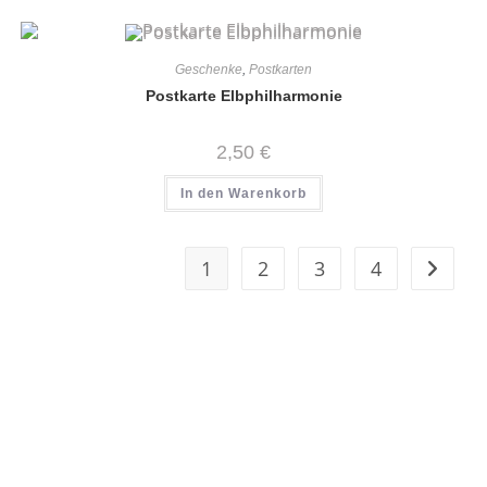
Geschenke
,
Postkarten
Postkarte Elbphilharmonie
2,50
€
In den Warenkorb
1
2
3
4