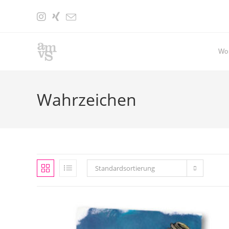
Zum
Inhalt
springen
Wo
Wahrzeichen
Standardsortierung