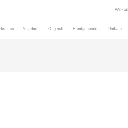
Willk
rkshops
Angebote
Originale
Handgebunden
Unikate