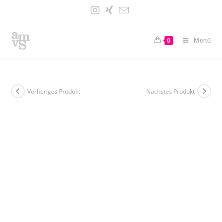
Zum
Inhalt
springen
Menü
0
Vorheriges Produkt
Nächstes Produkt