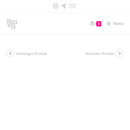
Zum
Inhalt
springen
Menü
0
Vorheriges Produkt
Nächstes Produkt