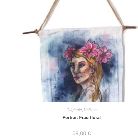
Originale
,
Unikate
Portrait Frau floral
59,00
€