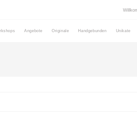
Willk
rkshops
Angebote
Originale
Handgebunden
Unikate