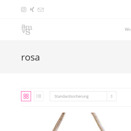
Zum
Inhalt
springen
Wo
rosa
Standardsortierung